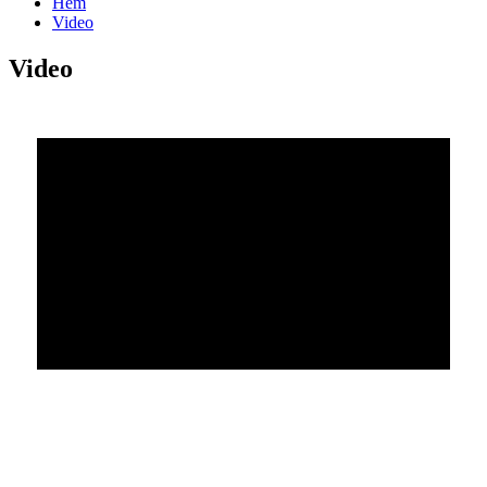
Hem
Video
Video