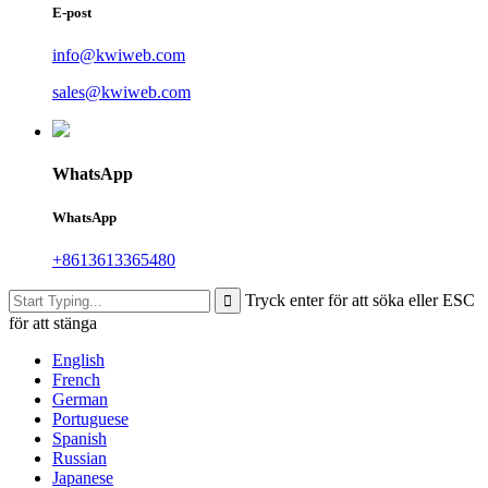
E-post
info@kwiweb.com
sales@kwiweb.com
WhatsApp
WhatsApp
+8613613365480
Tryck enter för att söka eller ESC
för att stänga
English
French
German
Portuguese
Spanish
Russian
Japanese