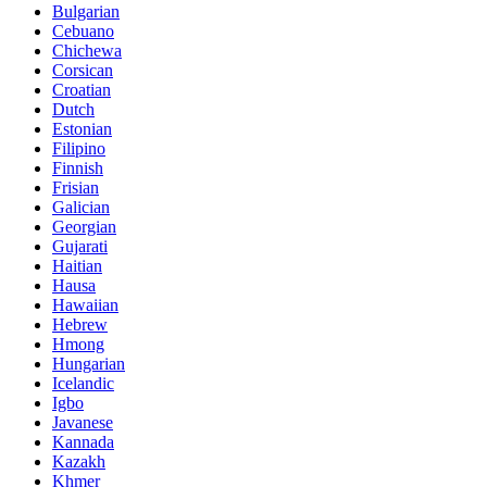
Bulgarian
Cebuano
Chichewa
Corsican
Croatian
Dutch
Estonian
Filipino
Finnish
Frisian
Galician
Georgian
Gujarati
Haitian
Hausa
Hawaiian
Hebrew
Hmong
Hungarian
Icelandic
Igbo
Javanese
Kannada
Kazakh
Khmer