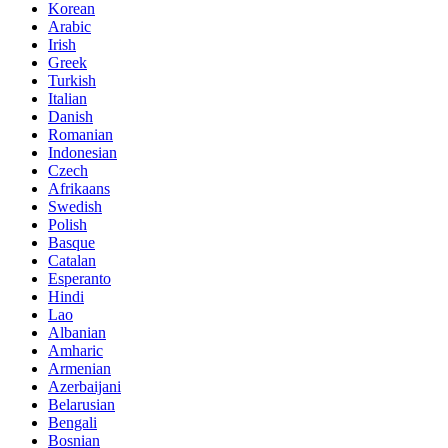
Korean
Arabic
Irish
Greek
Turkish
Italian
Danish
Romanian
Indonesian
Czech
Afrikaans
Swedish
Polish
Basque
Catalan
Esperanto
Hindi
Lao
Albanian
Amharic
Armenian
Azerbaijani
Belarusian
Bengali
Bosnian