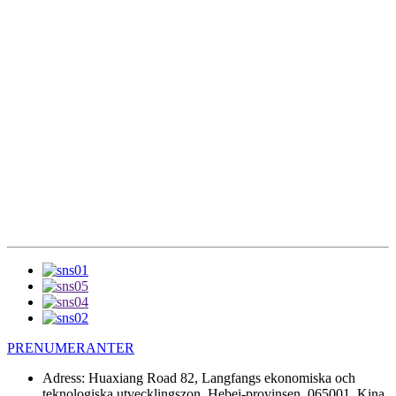
PRENUMERANTER
Adress:
Huaxiang Road 82, Langfangs ekonomiska och
teknologiska utvecklingszon. Hebei-provinsen, 065001, Kina.